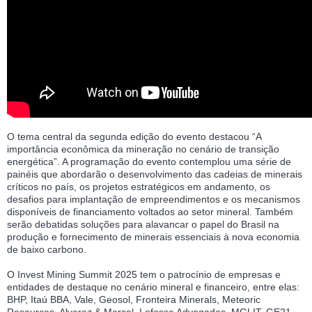
O tema central da segunda edição do evento destacou “A
importância econômica da mineração no cenário de transição
energética”. A programação do evento contemplou uma série de
painéis que abordarão o desenvolvimento das cadeias de minerais
críticos no país, os projetos estratégicos em andamento, os
desafios para implantação de empreendimentos e os mecanismos
disponíveis de financiamento voltados ao setor mineral. Também
serão debatidas soluções para alavancar o papel do Brasil na
produção e fornecimento de minerais essenciais à nova economia
de baixo carbono.
O Invest Mining Summit 2025 tem o patrocínio de empresas e
entidades de destaque no cenário mineral e financeiro, entre elas:
BHP, Itaú BBA, Vale, Geosol, Fronteira Minerals, Meteoric
Resources, Alvarez & Marsal, Lefosse Advogados, MGLIT, GE21