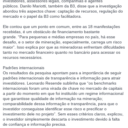
investidores, assessores legais, companhias e agentes
públicos. Danilo Mariotti, também da B3, disse que a investigação
abordou três aspectos chave: captação de recursos, regulação do
mercado e o papel da B3 como facilitadora.
Ele contou que um ponto em comum, entre as 18 manifestações
recebidas, é um obstáculo de financiamento bastante
grande. “Para pequenas e médias empresas no país, há esse
desafio, e o setor de mineração, especialmente, carrega um risco
maior”. Isso explica por que as mineradoras enfrentam dificuldades
tanto no mercado financeiro quanto no bancário para acessar os
recursos necessários.
Padrões internacionais
Os resultados da pesquisa apontam para a importância de seguir
padrões internacionais de transparência e informação para atrair
investidores. Leonardo Resende sublinha que “os benchmarks
internacionais foram uma virada de chave no mercado de capitais
a partir do momento em que foi instituído um regime informacional
que garantisse qualidade de informação na mineração;
comparabilidade dessa informação e transparência, para que o
investidor conseguisse identificar esse risco e precificar o
investimento dele no projeto”. Sem esses critérios claros, explicou,
o investidor simplesmente descarta o investimento devido à falta
de confiança e informação precisa.