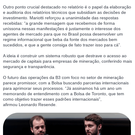
Outro ponto crucial destacado no relatório é o papel da elaboração
e auditoria dos relatórios técnicos que subsidiam as decisões de
investimento. Mariotti reforçou a unanimidade das respostas
recebidas: “a grande mensagem que recebemos de forma
uníssona nessas manifestações é justamente o interesse dos
agentes de mercado para que no Brasil possa desenvolver um
regime informacional que beba da fonte dos mercados bem
sucedidos, e que a gente consiga de fato trazer isso para cá”.
A ideia é construir um sistema robusto que destrave o acesso ao
mercado de capitais para empresas de mineração, conferindo mais
segurança e transparência.
O futuro das operações da B3 com foco no setor de mineração
parece promissor, com a Bolsa buscando parcerias internacionais
para aprimorar seus processos. “Já assinamos há um ano um
memorando de entendimento com a Bolsa de Toronto, que tem
como objetivo trazer esses padrões internacionais”,
afirmou Leonardo Resende.