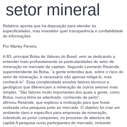
setor mineral
Relatório aponta que há disposição para atender às
especificidades, mas investidor quer transparência e confiabilidade
de informações
Por Warley Pereira
A B3, principal Bolsa de Valores do Brasil, vem se dedicando a
entender mais profundamente as particularidades do setor de
mineração no mercado de capitais. Segundo Leonardo Resende,
superintendente da Bolsa, “a gente entendeu que, sobre o risco do
setor de mineração, é necessário não apenas mitigá-lo, mas
conhecê-lo”. Essa complexidade envolve fatores técnicos e
geológicos que diferenciam a mineração de outros setores mais
simples. “São fatores muito importantes dos quais a gente, como
Bolsa, nunca tinha se adentrado, conhecido de perto”,
afirmou Resende, que explicou a motivação para que fosse
realizada uma pesquisa junto ao mercado. O objetivo foi criar um
ambiente claro e específico para empresas de mineração,
sobretudo as junior companies, no processo de abertura de
capital.A pesquisa ouviu participantes do mercado, incluindo