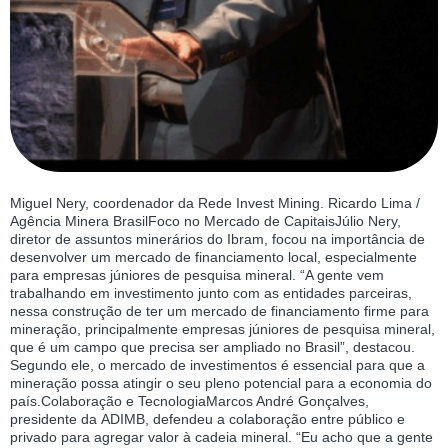
Miguel Nery, coordenador da Rede Invest Mining. Ricardo Lima /
Agência Minera BrasilFoco no Mercado de CapitaisJúlio Nery,
diretor de assuntos minerários do Ibram, focou na importância de
desenvolver um mercado de financiamento local, especialmente
para empresas júniores de pesquisa mineral. “A gente vem
trabalhando em investimento junto com as entidades parceiras,
nessa construção de ter um mercado de financiamento firme para
mineração, principalmente empresas júniores de pesquisa mineral,
que é um campo que precisa ser ampliado no Brasil”, destacou.
Segundo ele, o mercado de investimentos é essencial para que a
mineração possa atingir o seu pleno potencial para a economia do
país.Colaboração e TecnologiaMarcos André Gonçalves,
presidente da ADIMB, defendeu a colaboração entre público e
privado para agregar valor à cadeia mineral. “Eu acho que a gente