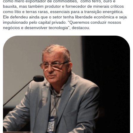
como mero exportador de commodities, como ferro, ouro e
bauxita, mas também produtor e fornecedor de minerais críticos
como lítio e terras raras, essenciais para a transição energética.
Ele defendeu ainda que o setor tenha liberdade econômica e seja
impulsionado pelo capital privado. “Queremos conduzir nossos
negócios e desenvolver tecnologia”, destacou.