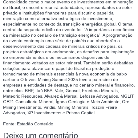
Consolidado como o maior evento de investimentos em mineração
do Brasil, o encontro reunirá autoridades, representantes do setor
privado e instituições financeiras para discutir o papel da
mineração como alternativa estratégica de investimento,
especialmente no contexto da transição energética global. O tema
central da segunda edição do evento foi “A importância econômica
da mineração no cenário de transição energética”. A programação
do evento contempla uma série de painéis que abordarão o
desenvolvimento das cadeias de minerais críticos no país, os
projetos estratégicos em andamento, os desafios para implantação
de empreendimentos e os mecanismos disponíveis de
financiamento voltados ao setor mineral. Também serão debatidas
soluções para alavancar o papel do Brasil na produção e
fornecimento de minerais essenciais à nova economia de baixo
carbono.O Invest Mining Summit 2025 teve o patrocínio de
empresas e entidades de destaque no cenário mineral e financeiro,
entre elas: BHP, Itaú BBA, Vale, Geosol, Fronteira Minerals,
Meteoric Resources, Alvarez & Marsal, Lefosse Advogados, MGLIT,
GE21 Consultoria Mineral, Ígnea Geologia e Meio Ambiente, Ore
Mining Investments, Viridis, Mining Minerals, Tozzini Freire
Advogados, XP Investimentos e Prisma Capital.
Fonte:
Estadão Conteúdo
Deixe um comentário