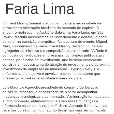
Faria Lima
O Invest Mining Summit colocou em pauta a necessidade de
aproximar a mineração brasileira do mercado de capitais. O
encontro realizado no Auditório Baleia, na Faria Lima, em São
Paulo, discutiu mecanismos de financiamento e debateu o papel
do setor na transição energética. Na abertura do evento, Miguel
Nery, coordenador da Rede Invest Mining, destacou o caráter
agregador da iniciativa e a composição plural da rede. “A Rede é
composta por entidades empresariais, por órgãos públicos, por
bancos, por fundos de investimento, que buscam exatamente
construir um ecossistema de atração de investimentos e aproximar
investidores de empresas de mineração”, explicou Nery. Ele
enfatizou que o objetivo é envolver o conjunto de atores que
possam potencializar a atividade mineral no país.
Luis Maurício Azevedo, presidente do conselho deliberativo
da ABPM, ressaltou a necessidade de o setor acompanhar
mudanças tecnológicas e de mercado. “A mineração tem que estar,
a todo momento, entendendo quais são essas mudanças e
oferecendo essas oportunidades”, disse. Azevedo listou avanços
recentes do setor, como o fato do Brasil não mais ser conhecido