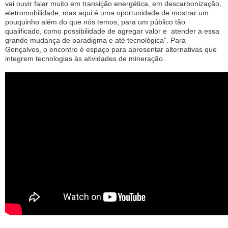
vai ouvir falar muito em transição energética, em descarbonização,
eletromobilidade, mas aqui é uma oportunidade de mostrar um
pouquinho além do que nós temos, para um público tão
qualificado, como possibilidade de agregar valor e atender a essa
grande mudança de paradigma e até tecnológica”. Para
Gonçalves, o encontro é espaço para apresentar alternativas que
integrem tecnologias às atividades de mineração.