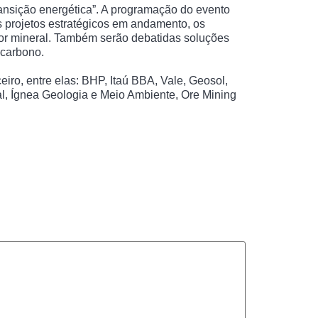
ansição energética”. A programação do evento
s projetos estratégicos em andamento, os
or mineral. Também serão debatidas soluções
 carbono.
iro, entre elas: BHP, Itaú BBA, Vale, Geosol,
l, Ígnea Geologia e Meio Ambiente, Ore Mining