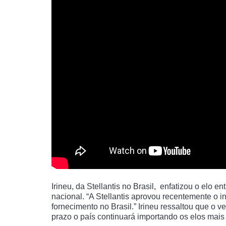
Irineu, da Stellantis no Brasil, enfatizou o elo 
nacional. “A Stellantis aprovou recentemente o i
fornecimento no Brasil.” Irineu ressaltou que o v
prazo o país continuará importando os elos mais