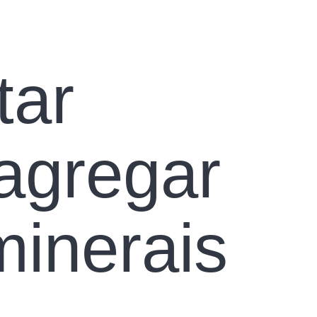
tar
agregar
minerais