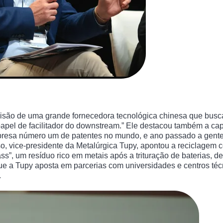
 visão de uma grande fornecedora tecnológica chinesa que busc
papel de facilitador do downstream.” Ele destacou também a
resa número um de patentes no mundo, e ano passado a gente i
so, vice-presidente da Metalúrgica Tupy, apontou a reciclagem
s”, um resíduo rico em metais após a trituração de baterias, d
 que a Tupy aposta em parcerias com universidades e centros técn
.