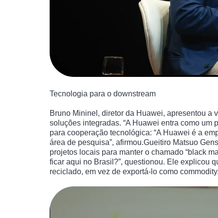
Tecnologia para o downstream
Bruno Mininel, diretor da Huawei, apresentou a
soluções integradas. “A Huawei entra como um 
para cooperação tecnológica: “A Huawei é a emp
área de pesquisa”, afirmou.Gueitiro Matsuo Gen
projetos locais para manter o chamado “black mas
ficar aqui no Brasil?”, questionou. Ele explicou
reciclado, em vez de exportá-lo como commodity