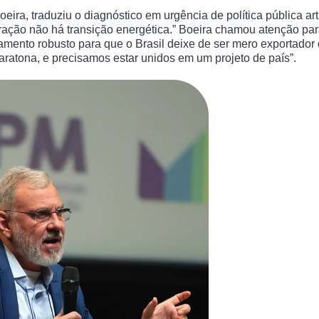
oeira, traduziu o diagnóstico em urgência de política pública a
ação não há transição energética.” Boeira chamou atenção pa
iamento robusto para que o Brasil deixe de ser mero exportador
ratona, e precisamos estar unidos em um projeto de país”.