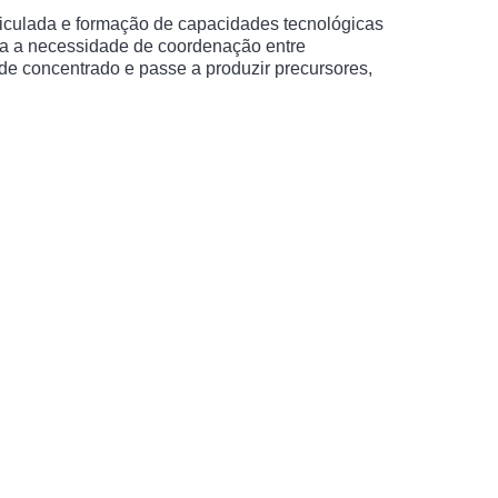
rticulada e formação de capacidades tecnológicas
ra a necessidade de coordenação entre
 de concentrado e passe a produzir precursores,