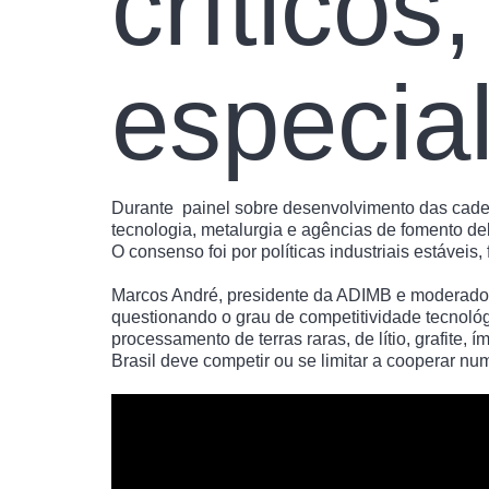
críticos
especial
Durante painel sobre desenvolvimento das cadeia
tecnologia, metalurgia e agências de fomento de
O consenso foi por políticas industriais estávei
Marcos André, presidente da ADIMB e moderador 
questionando o grau de competitividade tecnológ
processamento de terras raras, de lítio, grafite
Brasil deve competir ou se limitar a cooperar nu