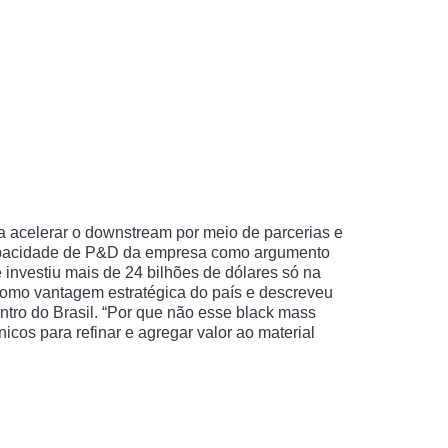
a acelerar o downstream por meio de parcerias e
 capacidade de P&D da empresa como argumento
nvestiu mais de 24 bilhões de dólares só na
 como vantagem estratégica do país e descreveu
entro do Brasil. “Por que não esse black mass
icos para refinar e agregar valor ao material