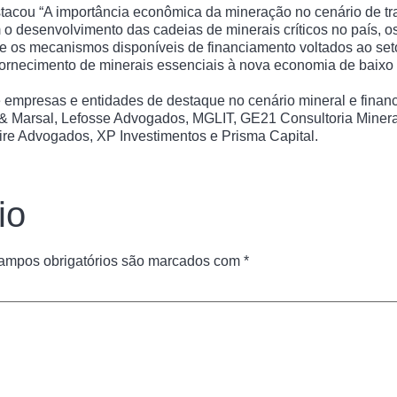
tacou “A importância econômica da mineração no cenário de tr
o desenvolvimento das cadeias de minerais críticos no país, o
e os mecanismos disponíveis de financiamento voltados ao set
 fornecimento de minerais essenciais à nova economia de baixo
 empresas e entidades de destaque no cenário mineral e finance
z & Marsal, Lefosse Advogados, MGLIT, GE21 Consultoria Minera
reire Advogados, XP Investimentos e Prisma Capital.
io
ampos obrigatórios são marcados com
*