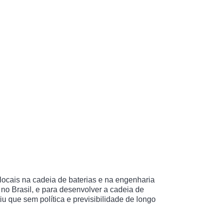
s locais na cadeia de baterias e na engenharia
 no Brasil, e para desenvolver a cadeia de
iu que sem política e previsibilidade de longo