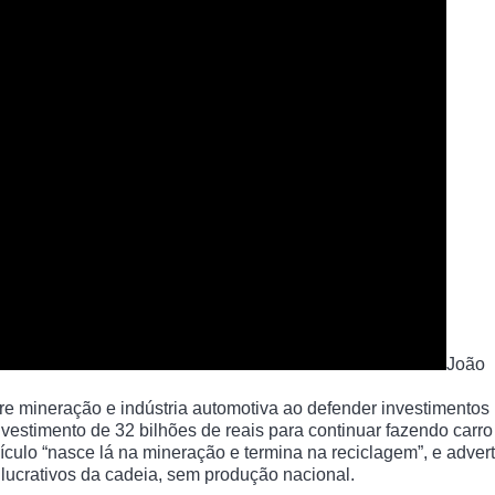
João
entre mineração e indústria automotiva ao defender investimento
nvestimento de 32 bilhões de reais para continuar fazendo carro
eículo “nasce lá na mineração e termina na reciclagem”, e advert
 lucrativos da cadeia, sem produção nacional.