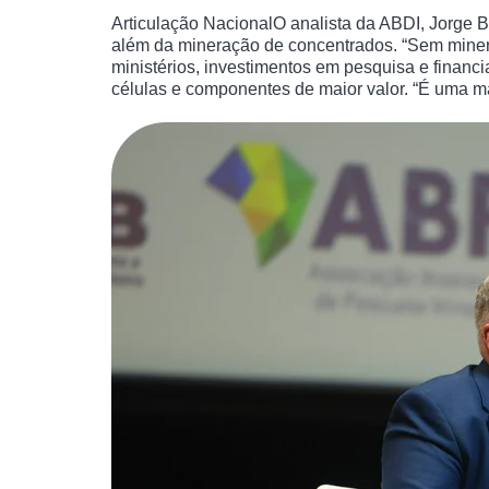
Articulação NacionalO analista da ABDI, Jorge B
além da mineração de concentrados. “Sem miner
ministérios, investimentos em pesquisa e financ
células e componentes de maior valor. “É uma ma