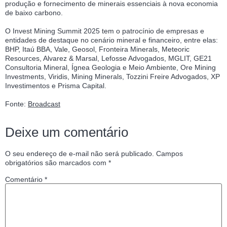
produção e fornecimento de minerais essenciais à nova economia
de baixo carbono.
O Invest Mining Summit 2025 tem o patrocínio de empresas e
entidades de destaque no cenário mineral e financeiro, entre elas:
BHP, Itaú BBA, Vale, Geosol, Fronteira Minerals, Meteoric
Resources, Alvarez & Marsal, Lefosse Advogados, MGLIT, GE21
Consultoria Mineral, Ígnea Geologia e Meio Ambiente, Ore Mining
Investments, Viridis, Mining Minerals, Tozzini Freire Advogados, XP
Investimentos e Prisma Capital.
Fonte:
Broadcast
Deixe um comentário
O seu endereço de e-mail não será publicado.
Campos
obrigatórios são marcados com
*
Comentário
*